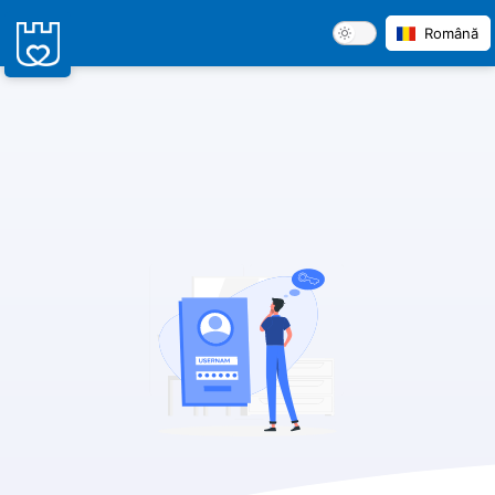
Română